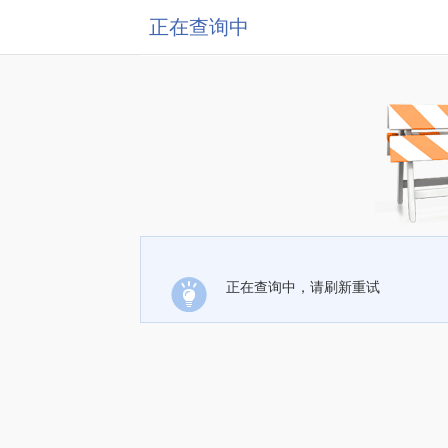
正在查询中
正在查询中，请刷新重试